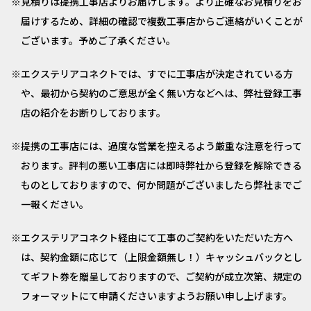
見積りは提携工事店よりお届けします。より正確なお見積りをお
届けするため、詳細の確認で複数工事店からご連絡がいくことが
ございます。予めご了承ください。
エクステリアコネクトでは、すでに工事店が決定されている方
や、最初から契約のご意思が全く無い方などへは、弊社登録工事
店の紹介をお断りしております。
提携の工事店には、過度な営業を控えるよう厳重な注意を行って
おります。評判の悪い工事店には即時弊社から登録を解除できる
ものとしておりますので、何か問題がございましたら弊社までご
一報ください。
エクステリアコネクト経由にて工事のご契約をいただいた方へ
は、契約金額に応じて（上限金額無し！）キャッシュバックとし
てギフト券を贈呈しておりますので、ご契約が成立次第、規定の
フォーマットにて申請くださいますようお願い申し上げます。