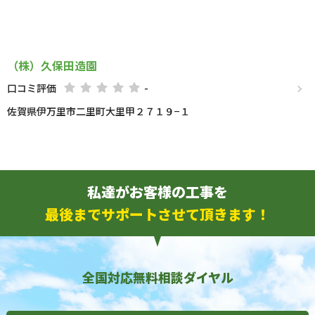
（株）久保田造園
口コミ評価
-
佐賀県伊万里市二里町大里甲２７１９−１
私達がお客様の工事を
最後までサポートさせて頂きます！
全国対応無料相談ダイヤル