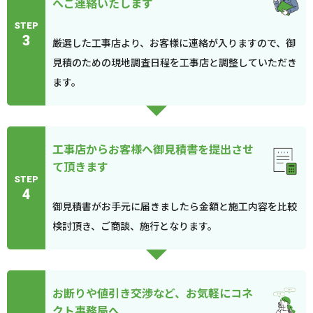
へご連絡いたします
STEP
3
厳選した工事店より、お客様に連絡が入りますので、御
見積のための現地調査日程を工事店と調整していただき
ます。
工事店からお客様へ御見積書を提出させ
て頂きます
STEP
4
御見積書がお手元に届きましたら金額と施工内容を比較
検討頂き、ご商談、施行となります。
お断りや値引き交渉など、お気軽にコネ
クト事務局へ