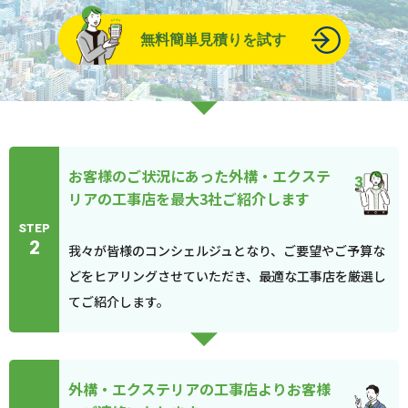
無料簡単見積りを試す
お客様のご状況にあった外構・エクステ
リアの工事店を最大3社ご紹介します
STEP
2
我々が皆様のコンシェルジュとなり、ご要望やご予算な
どをヒアリングさせていただき、最適な工事店を厳選し
てご紹介します。
外構・エクステリアの工事店よりお客様