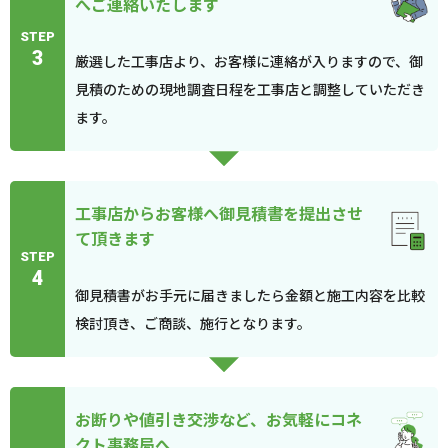
へご連絡いたします
STEP
3
厳選した工事店より、お客様に連絡が入りますので、御
見積のための現地調査日程を工事店と調整していただき
ます。
工事店からお客様へ御見積書を提出させ
て頂きます
STEP
4
御見積書がお手元に届きましたら金額と施工内容を比較
検討頂き、ご商談、施行となります。
お断りや値引き交渉など、お気軽にコネ
クト事務局へ