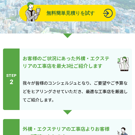
無料簡単見積りを試す
お客様のご状況にあった外構・エクステ
リアの工事店を最大3社ご紹介します
STEP
2
我々が皆様のコンシェルジュとなり、ご要望やご予算な
どをヒアリングさせていただき、最適な工事店を厳選し
てご紹介します。
外構・エクステリアの工事店よりお客様