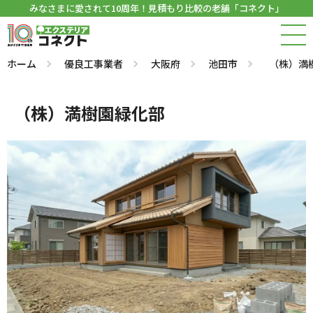
みなさまに愛されて10周年！見積もり比較の老舗「コネクト」
ホーム
優良工事業者
大阪府
池田市
（株）満
（株）満樹園緑化部