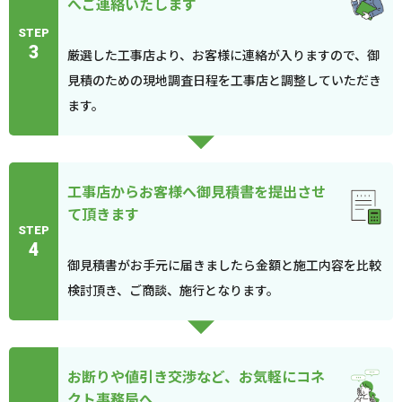
へご連絡いたします
STEP
3
厳選した工事店より、お客様に連絡が入りますので、御
見積のための現地調査日程を工事店と調整していただき
ます。
工事店からお客様へ御見積書を提出させ
て頂きます
STEP
4
御見積書がお手元に届きましたら金額と施工内容を比較
検討頂き、ご商談、施行となります。
お断りや値引き交渉など、お気軽にコネ
クト事務局へ