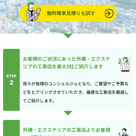
無料簡単見積りを試す
お客様のご状況にあった外構・エクステ
リアの工事店を最大3社ご紹介します
STEP
2
我々が皆様のコンシェルジュとなり、ご要望やご予算な
どをヒアリングさせていただき、最適な工事店を厳選し
てご紹介します。
外構・エクステリアの工事店よりお客様