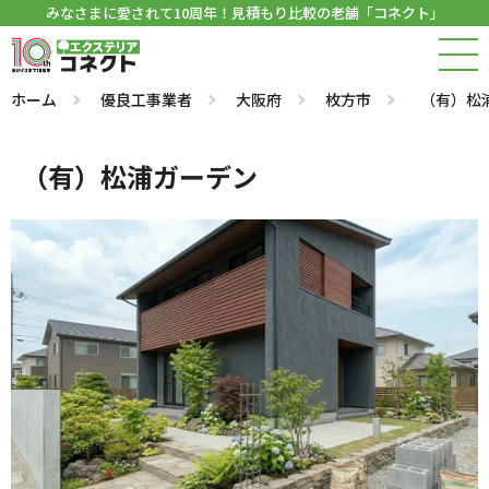
みなさまに愛されて10周年！見積もり比較の老舗「コネクト」
ホーム
優良工事業者
大阪府
枚方市
（有）松
（有）松浦ガーデン