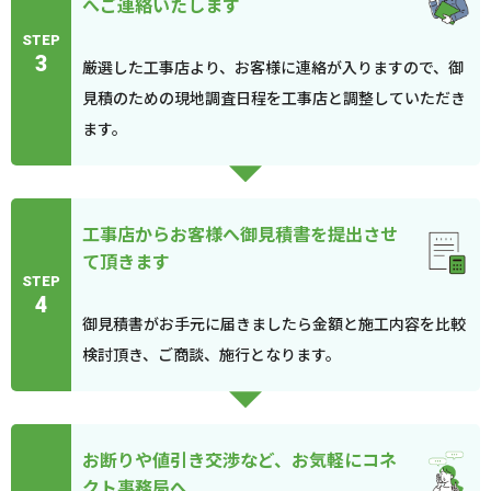
へご連絡いたします
STEP
3
厳選した工事店より、お客様に連絡が入りますので、御
見積のための現地調査日程を工事店と調整していただき
ます。
工事店からお客様へ御見積書を提出させ
て頂きます
STEP
4
御見積書がお手元に届きましたら金額と施工内容を比較
検討頂き、ご商談、施行となります。
お断りや値引き交渉など、お気軽にコネ
クト事務局へ