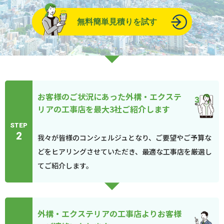
無料簡単見積りを試す
お客様のご状況にあった外構・エクステ
リアの工事店を最大3社ご紹介します
STEP
2
我々が皆様のコンシェルジュとなり、ご要望やご予算な
どをヒアリングさせていただき、最適な工事店を厳選し
てご紹介します。
外構・エクステリアの工事店よりお客様