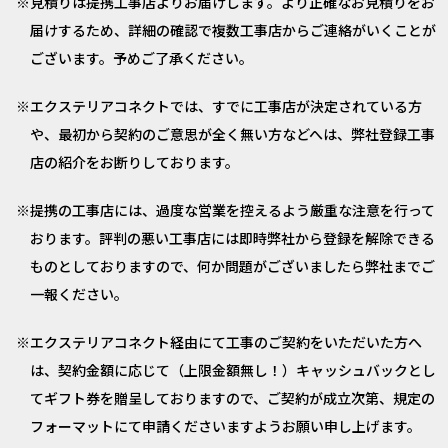
見積りは提携工事店よりお届けします。より正確なお見積りをお
届けするため、詳細の確認で複数工事店からご連絡がいくことが
ございます。予めご了承ください。
エクステリアコネクトでは、すでに工事店が決定されている方
や、最初から契約のご意思が全く無い方などへは、弊社登録工事
店の紹介をお断りしております。
提携の工事店には、過度な営業を控えるよう厳重な注意を行って
おります。評判の悪い工事店には即時弊社から登録を解除できる
ものとしておりますので、何か問題がございましたら弊社までご
一報ください。
エクステリアコネクト経由にて工事のご契約をいただいた方へ
は、契約金額に応じて（上限金額無し！）キャッシュバックとし
てギフト券を贈呈しておりますので、ご契約が成立次第、規定の
フォーマットにて申請くださいますようお願い申し上げます。