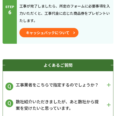
工事が完了しましたら、所定のフォームに必要事項を入
STEP
6
力いただくと、工事代金に応じた商品券をプレゼントい
たします。
キャッシュバックについて
よくあるご質問
工事業者をこちらで指定するのでしょうか？
数社紹介いただきましたが、あと数社から提
案を受けたいと思っています。