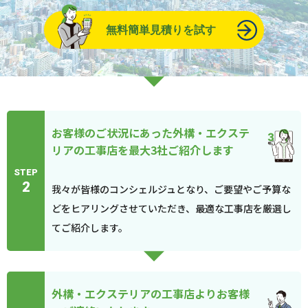
無料簡単見積りを試す
お客様のご状況にあった外構・エクステ
リアの工事店を最大3社ご紹介します
STEP
2
我々が皆様のコンシェルジュとなり、ご要望やご予算な
どをヒアリングさせていただき、最適な工事店を厳選し
てご紹介します。
外構・エクステリアの工事店よりお客様