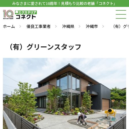
みなさまに愛されて10周年！見積もり比較の老舗「コネクト」
ホーム
優良工事業者
沖縄県
沖縄市
（有）グ
（有）グリーンスタッフ