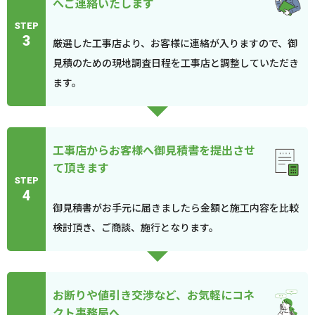
へご連絡いたします
STEP
3
厳選した工事店より、お客様に連絡が入りますので、御
見積のための現地調査日程を工事店と調整していただき
ます。
工事店からお客様へ御見積書を提出させ
て頂きます
STEP
4
御見積書がお手元に届きましたら金額と施工内容を比較
検討頂き、ご商談、施行となります。
お断りや値引き交渉など、お気軽にコネ
クト事務局へ