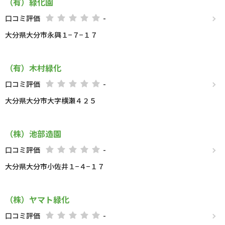
（有）緑化園
口コミ評価
-
大分県大分市永興１−７−１７
（有）木村緑化
口コミ評価
-
大分県大分市大字横瀬４２５
（株）池部造園
口コミ評価
-
大分県大分市小佐井１−４−１７
（株）ヤマト緑化
口コミ評価
-