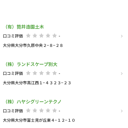
（有）筒井造園土木
口コミ評価
-
大分県大分市久原中央２−８−２８
（株）ランドスケープ別大
口コミ評価
-
大分県大分市高江西１−４３２３−２３
（株）ハヤシグリーンテクノ
口コミ評価
-
大分県大分市富士見が丘東４−１２−１０