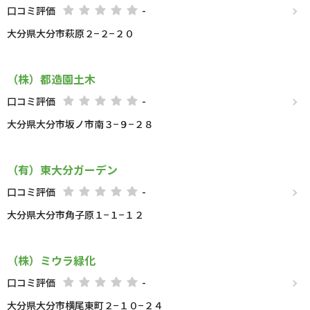
口コミ評価
-
大分県大分市萩原２−２−２０
（株）都造園土木
口コミ評価
-
大分県大分市坂ノ市南３−９−２８
（有）東大分ガーデン
口コミ評価
-
大分県大分市角子原１−１−１２
（株）ミウラ緑化
口コミ評価
-
大分県大分市横尾東町２−１０−２４