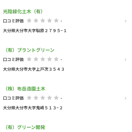
光陰緑化土木（有）
口コミ評価
-
大分県大分市大字駄原２７９５−１
（有）プラントグリーン
口コミ評価
-
大分県大分市大字上戸次３５４３
（株）布岳造園土木
口コミ評価
-
大分県大分市大字鬼崎５１３−２
（有）グリーン開発