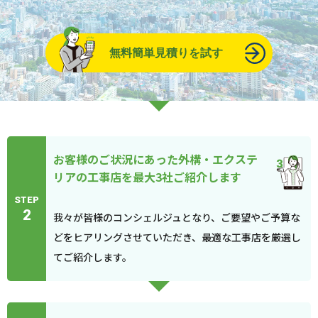
無料簡単見積りを試す
お客様のご状況にあった外構・エクステ
リアの工事店を最大3社ご紹介します
STEP
2
我々が皆様のコンシェルジュとなり、ご要望やご予算な
どをヒアリングさせていただき、最適な工事店を厳選し
てご紹介します。