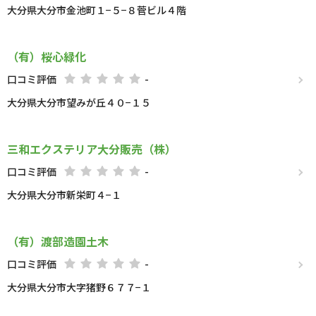
大分県大分市金池町１−５−８菅ビル４階
（有）桜心緑化
口コミ評価
-
大分県大分市望みが丘４０−１５
三和エクステリア大分販売（株）
口コミ評価
-
大分県大分市新栄町４−１
（有）渡部造園土木
口コミ評価
-
大分県大分市大字猪野６７７−１