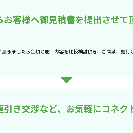
らお客様へ御見積書を提出させて
に届きましたら金額と施工内容を比較検討頂き、ご商談、施行
値引き交渉など、お気軽にコネク