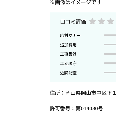
※画像はイメージです
口コミ評価
応対マナー
追加費用
工事品質
工期順守
近隣配慮
住所：岡山県岡山市中区下
許可番号：第014030号