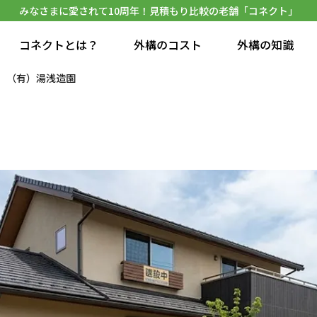
みなさまに愛されて10周年！見積もり比較の老舗「コネクト」
コネクトとは？
外構のコスト
外構の知識
（有）湯浅造園