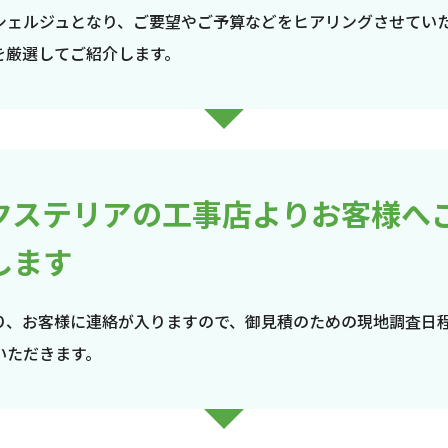
シェルジュとなり、ご要望やご予算などをヒアリングさせてい
を厳選してご紹介します。
クステリアの工事店よりお客様へ
します
り、お客様に連絡が入りますので、御見積のための現地調査日
いただきます。