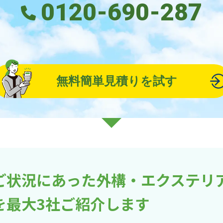
0120-690-287
無料簡単見積りを試す
ご状況にあった外構・エクステリ
を最大3社ご紹介します