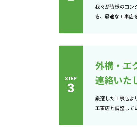
我々が皆様のコン
き、最適な工事店
外構・エ
連絡いた
STEP
3
厳選した工事店よ
工事店と調整して