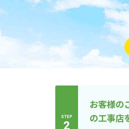
お客様の
の工事店
STEP
2