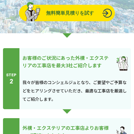
無料簡単見積りを試す
お客様のご状況にあった外構・エクステ
リアの工事店を最大3社ご紹介します
STEP
2
我々が皆様のコンシェルジュとなり、ご要望やご予算な
どをヒアリングさせていただき、最適な工事店を厳選し
てご紹介します。
外構・エクステリアの工事店よりお客様