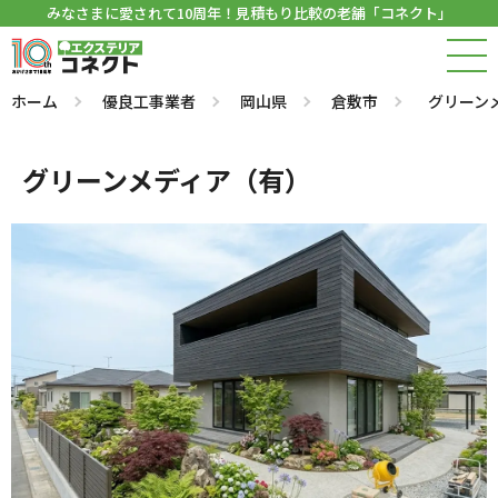
みなさまに愛されて10周年！見積もり比較の老舗「コネクト」
ホーム
優良工事業者
岡山県
倉敷市
グリーン
グリーンメディア（有）