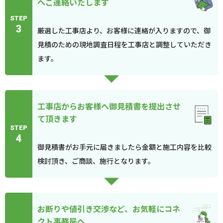
へご連絡いたします
STEP
3
厳選した工事店より、お客様に連絡が入りますので、御
見積のための現地調査日程を工事店と調整していただき
ます。
工事店からお客様へ御見積書を提出させ
て頂きます
STEP
4
御見積書がお手元に届きましたら金額と施工内容を比較
検討頂き、ご商談、施行となります。
お断りや値引き交渉など、お気軽にコネ
クト事務局へ