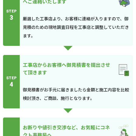
へご連絡いたします
STEP
3
厳選した工事店より、お客様に連絡が入りますので、御
見積のための現地調査日程を工事店と調整していただき
ます。
工事店からお客様へ御見積書を提出させ
て頂きます
STEP
4
御見積書がお手元に届きましたら金額と施工内容を比較
検討頂き、ご商談、施行となります。
お断りや値引き交渉など、お気軽にコネ
クト事務局へ