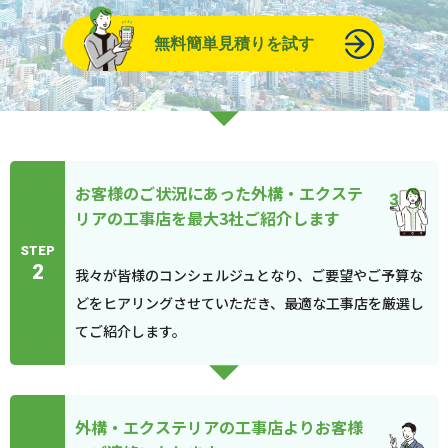
無料簡単見積りを試す
お客様のご状況にあった外構・エクステ
リアの工事店を最大3社ご紹介します
STEP
2
我々が皆様のコンシェルジュとなり、ご要望やご予算な
どをヒアリングさせていただき、最適な工事店を厳選し
てご紹介します。
外構・エクステリアの工事店よりお客様