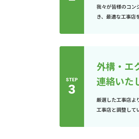
我々が皆様のコン
き、最適な工事店
外構・エ
連絡いた
STEP
3
厳選した工事店よ
工事店と調整して