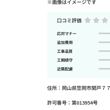
※画像はイメージです
口コミ評価
応対マナー
追加費用
工事品質
工期順守
近隣配慮
住所：岡山県笠岡市関戸７７
許可番号：第013954号