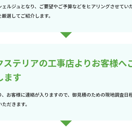
シェルジュとなり、ご要望やご予算などをヒアリングさせてい
を厳選してご紹介します。
クステリアの工事店よりお客様へ
します
り、お客様に連絡が入りますので、御見積のための現地調査日
いただきます。