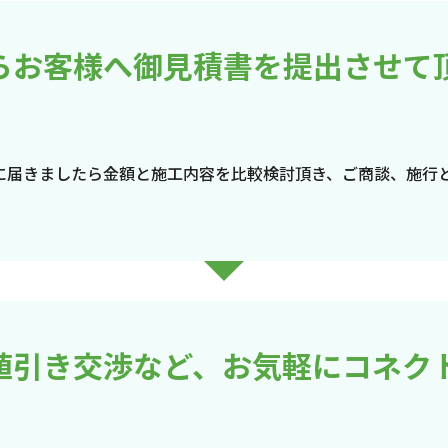
らお客様へ御見積書を提出させて
に届きましたら金額と施工内容を比較検討頂き、ご商談、施行
値引き交渉など、お気軽にコネク