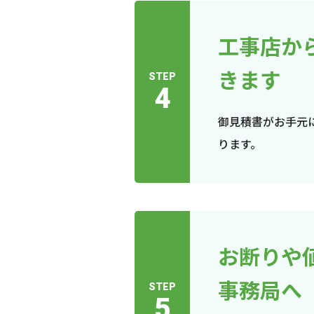
工事店か
きます
STEP
4
御見積書がお手元
ります。
お断りや
事務局へ
STEP
5