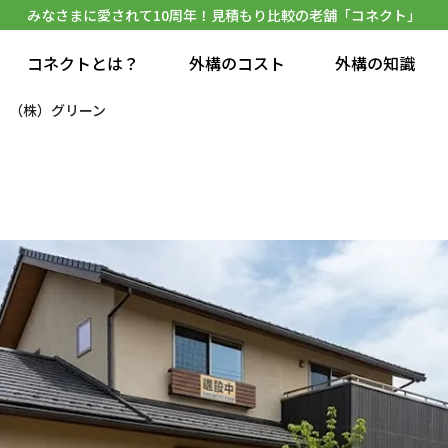
みなさまに愛されて10周年！見積もり比較の老舗「コネクト」
コネクトとは？
外構のコスト
外構の知識
（株）グリーン