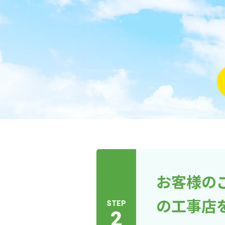
お客様の
の工事店
STEP
2