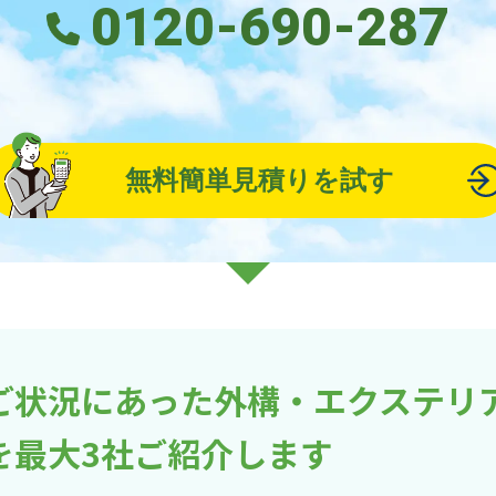
0120-690-287
無料簡単見積りを試す
ご状況にあった外構・エクステリ
を最大3社ご紹介します