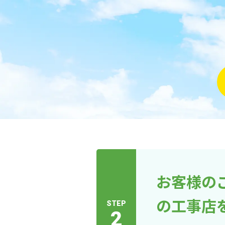
お客様の
の工事店
STEP
2