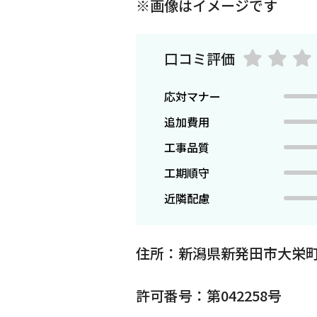
※画像はイメージです
口コミ評価
応対マナー
追加費用
工事品質
工期順守
近隣配慮
住所：新潟県新発田市大栄町
許可番号：第042258号