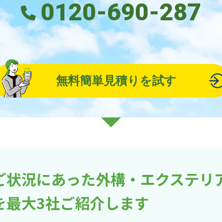
0120-690-287
無料簡単見積りを試す
ご状況にあった外構・エクステリ
を最大3社ご紹介します