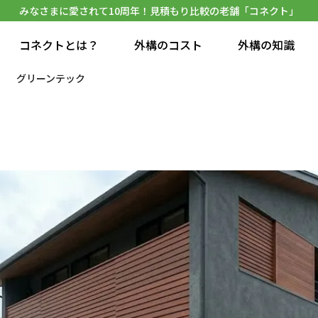
みなさまに愛されて10周年！見積もり比較の老舗「コネクト」
コネクトとは？
外構のコスト
外構の知識
グリーンテック