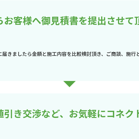
らお客様へ御見積書を提出させて
に届きましたら金額と施工内容を比較検討頂き、ご商談、施行
値引き交渉など、お気軽にコネク