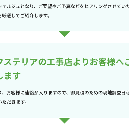
シェルジュとなり、ご要望やご予算などをヒアリングさせてい
を厳選してご紹介します。
クステリアの工事店よりお客様へ
します
り、お客様に連絡が入りますので、御見積のための現地調査日
いただきます。