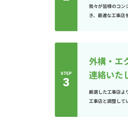
我々が皆様のコン
き、最適な工事店
外構・エ
連絡いた
STEP
3
厳選した工事店よ
工事店と調整して