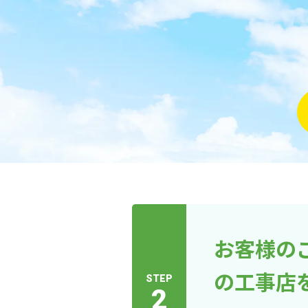
お客様の
の工事店
STEP
2