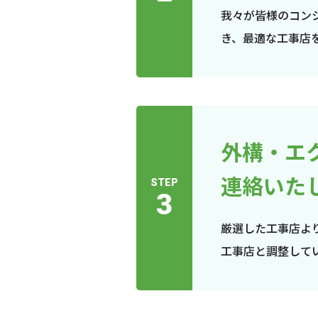
我々が皆様のコン
き、最適な工事店
外構・エ
連絡いた
STEP
3
厳選した工事店よ
工事店と調整して