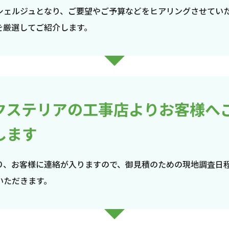
シェルジュとなり、ご要望やご予算などをヒアリングさせてい
を厳選してご紹介します。
クステリアの工事店よりお客様へ
します
り、お客様に連絡が入りますので、御見積のための現地調査日
いただきます。