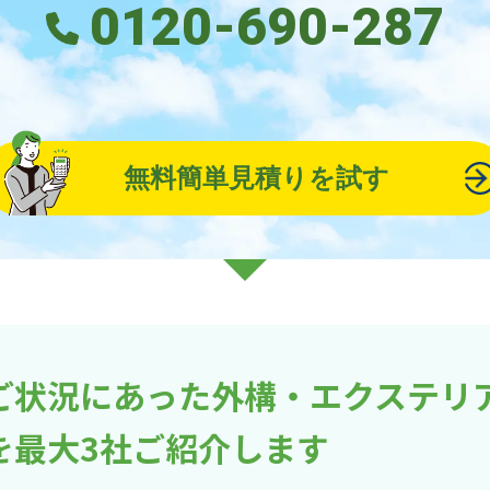
0120-690-287
無料簡単見積りを試す
ご状況にあった外構・エクステリ
を最大3社ご紹介します