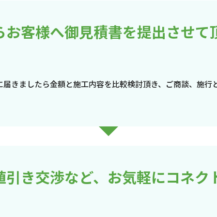
らお客様へ御見積書を提出させて
に届きましたら金額と施工内容を比較検討頂き、ご商談、施行
値引き交渉など、お気軽にコネク