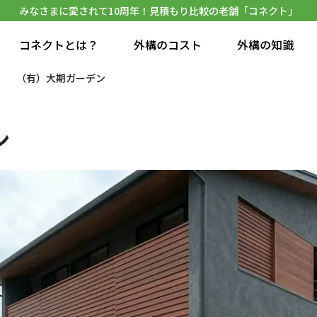
みなさまに愛されて10周年！見積もり比較の老舗「コネクト」
コネクトとは？
外構のコスト
外構の知識
（有）大期ガーデン
ン