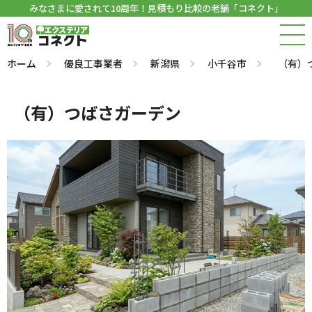
みなさまに愛されて10周年！見積もり比較の老舗「コネクト」
ホーム
優良工事業者
新潟県
小千谷市
（有）
（有）つばさガーデン