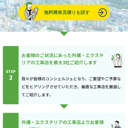
無料簡単見積りを試す
お客様のご状況にあった外構・エクステ
リアの工事店を最大3社ご紹介します
STEP
2
我々が皆様のコンシェルジュとなり、ご要望やご予算な
どをヒアリングさせていただき、最適な工事店を厳選し
てご紹介します。
外構・エクステリアの工事店よりお客様