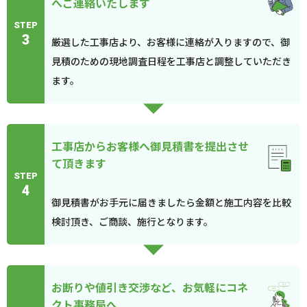
へご連絡いたします
STEP
3
厳選した工事店より、お客様に連絡が入りますので、御
見積のための現地調査日程を工事店と調整していただき
ます。
工事店からお客様へ御見積書を提出させ
て頂きます
STEP
4
御見積書がお手元に届きましたら金額と施工内容を比較
検討頂き、ご商談、施行となります。
お断りや値引き交渉など、お気軽にコネ
クト事務局へ