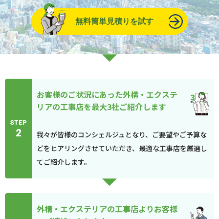
無料簡単見積りを試す
お客様のご状況にあった外構・エクステ
リアの工事店を最大3社ご紹介します
STEP
2
我々が皆様のコンシェルジュとなり、ご要望やご予算な
どをヒアリングさせていただき、最適な工事店を厳選し
てご紹介します。
外構・エクステリアの工事店よりお客様