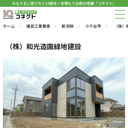
みなさまに愛されて10周年！見積もり比較の老舗「コネクト」
ホーム
優良工事業者
新潟県
小千谷市
（株）
（株）和光造園緑地建設