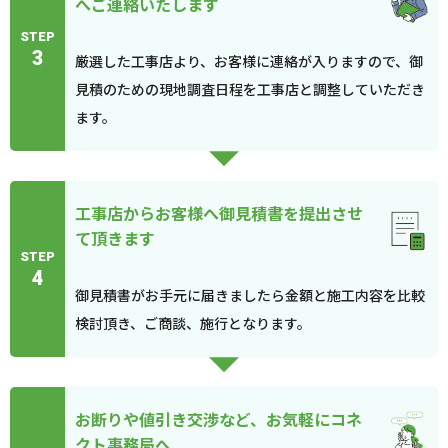
へご連絡いたします
STEP
3
厳選した工事店より、お客様に連絡が入りますので、御
見積のための現地調査日程を工事店と調整していただき
ます。
工事店からお客様へ御見積書を提出させ
て頂きます
STEP
4
御見積書がお手元に届きましたら金額と施工内容を比較
検討頂き、ご商談、施行となります。
お断りや値引き交渉など、お気軽にコネ
クト事務局へ