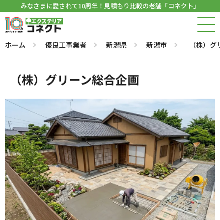
みなさまに愛されて10周年！見積もり比較の老舗「コネクト」
ホーム
優良工事業者
新潟県
新潟市
（株）グ
（株）グリーン総合企画