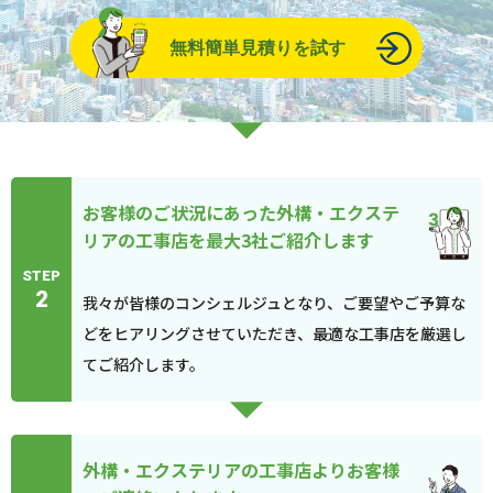
無料簡単見積りを試す
お客様のご状況にあった外構・エクステ
リアの工事店を最大3社ご紹介します
STEP
2
我々が皆様のコンシェルジュとなり、ご要望やご予算な
どをヒアリングさせていただき、最適な工事店を厳選し
てご紹介します。
外構・エクステリアの工事店よりお客様