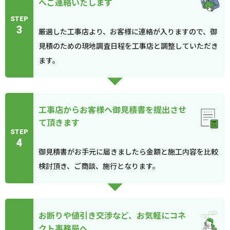
へご連絡いたします
STEP
3
厳選した工事店より、お客様に連絡が入りますので、御
見積のための現地調査日程を工事店と調整していただき
ます。
工事店からお客様へ御見積書を提出させ
て頂きます
STEP
4
御見積書がお手元に届きましたら金額と施工内容を比較
検討頂き、ご商談、施行となります。
お断りや値引き交渉など、お気軽にコネ
クト事務局へ