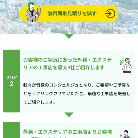
無料簡単見積りを試す
お客様のご状況にあった外構・エクステ
リアの工事店を最大3社ご紹介します
STEP
2
我々が皆様のコンシェルジュとなり、ご要望やご予算な
どをヒアリングさせていただき、最適な工事店を厳選し
てご紹介します。
外構・エクステリアの工事店よりお客様