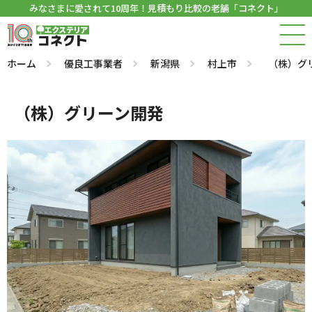
みなさまに愛されて10周年！見積もり比較の老舗「コネクト」
ホーム
優良工事業者
新潟県
村上市
（株）グ
（株）グリーン開発