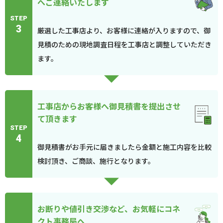
へご連絡いたします
STEP
3
厳選した工事店より、お客様に連絡が入りますので、御
見積のための現地調査日程を工事店と調整していただき
ます。
工事店からお客様へ御見積書を提出させ
て頂きます
STEP
4
御見積書がお手元に届きましたら金額と施工内容を比較
検討頂き、ご商談、施行となります。
お断りや値引き交渉など、お気軽にコネ
クト事務局へ