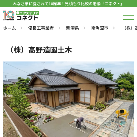
みなさまに愛されて10周年！見積もり比較の老舗「コネクト」
ホーム
優良工事業者
新潟県
南魚沼市
（株）
（株）高野造園土木