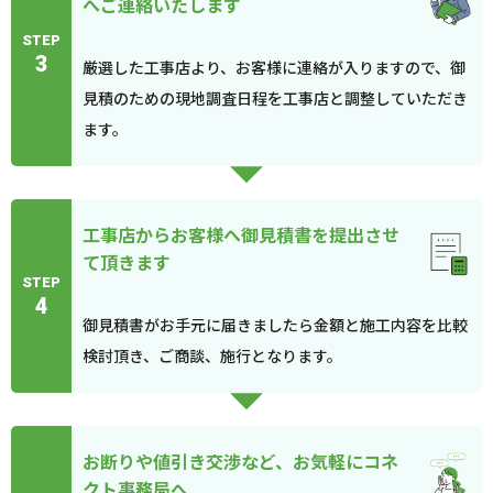
へご連絡いたします
STEP
3
厳選した工事店より、お客様に連絡が入りますので、御
見積のための現地調査日程を工事店と調整していただき
ます。
工事店からお客様へ御見積書を提出させ
て頂きます
STEP
4
御見積書がお手元に届きましたら金額と施工内容を比較
検討頂き、ご商談、施行となります。
お断りや値引き交渉など、お気軽にコネ
クト事務局へ