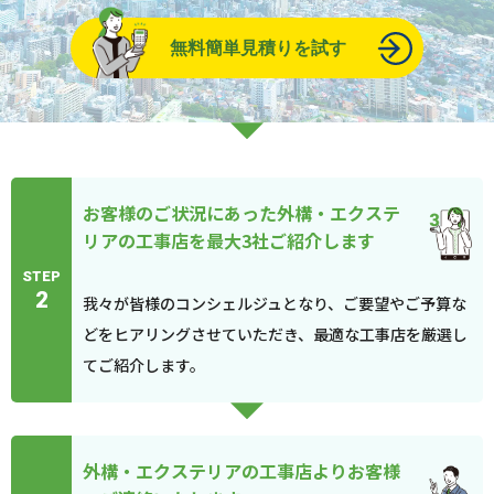
無料簡単見積りを試す
お客様のご状況にあった外構・エクステ
リアの工事店を最大3社ご紹介します
STEP
2
我々が皆様のコンシェルジュとなり、ご要望やご予算な
どをヒアリングさせていただき、最適な工事店を厳選し
てご紹介します。
外構・エクステリアの工事店よりお客様