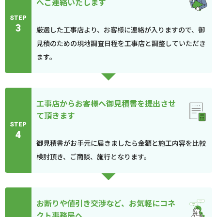
へご連絡いたします
STEP
3
厳選した工事店より、お客様に連絡が入りますので、御
見積のための現地調査日程を工事店と調整していただき
ます。
工事店からお客様へ御見積書を提出させ
て頂きます
STEP
4
御見積書がお手元に届きましたら金額と施工内容を比較
検討頂き、ご商談、施行となります。
お断りや値引き交渉など、お気軽にコネ
クト事務局へ