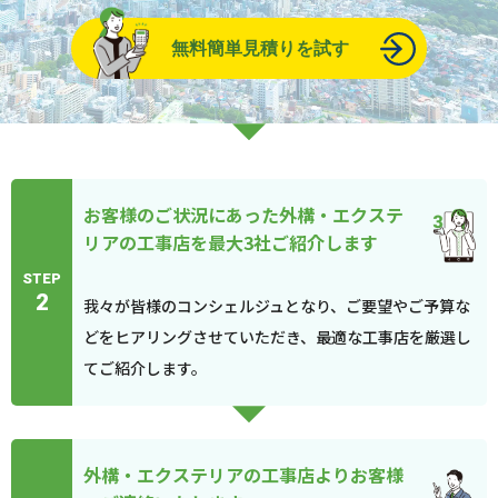
無料簡単見積りを試す
お客様のご状況にあった外構・エクステ
リアの工事店を最大3社ご紹介します
STEP
2
我々が皆様のコンシェルジュとなり、ご要望やご予算な
どをヒアリングさせていただき、最適な工事店を厳選し
てご紹介します。
外構・エクステリアの工事店よりお客様