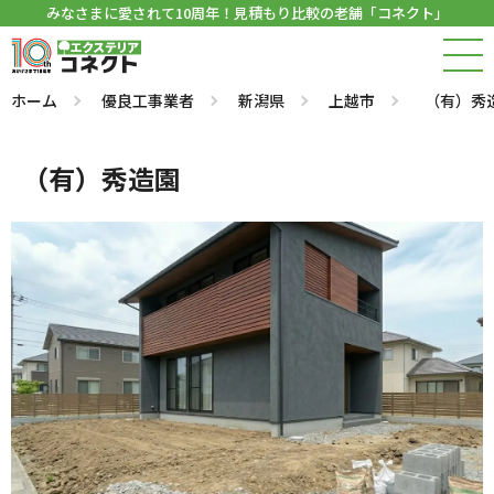
みなさまに愛されて10周年！見積もり比較の老舗「コネクト」
ホーム
優良工事業者
新潟県
上越市
（有）秀
（有）秀造園