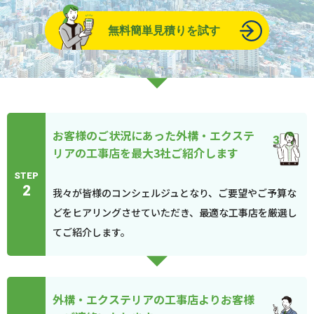
無料簡単見積りを試す
お客様のご状況にあった外構・エクステ
リアの工事店を最大3社ご紹介します
STEP
2
我々が皆様のコンシェルジュとなり、ご要望やご予算な
どをヒアリングさせていただき、最適な工事店を厳選し
てご紹介します。
外構・エクステリアの工事店よりお客様