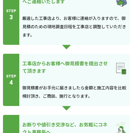
へご連絡いたします
STEP
3
厳選した工事店より、お客様に連絡が入りますので、御
見積のための現地調査日程を工事店と調整していただき
ます。
工事店からお客様へ御見積書を提出させ
て頂きます
STEP
4
御見積書がお手元に届きましたら金額と施工内容を比較
検討頂き、ご商談、施行となります。
お断りや値引き交渉など、お気軽にコネ
クト事務局へ