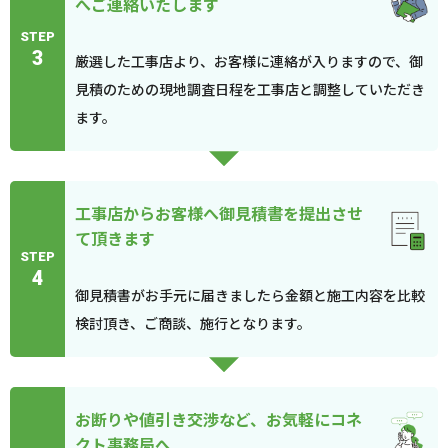
へご連絡いたします
STEP
3
厳選した工事店より、お客様に連絡が入りますので、御
見積のための現地調査日程を工事店と調整していただき
ます。
工事店からお客様へ御見積書を提出させ
て頂きます
STEP
4
御見積書がお手元に届きましたら金額と施工内容を比較
検討頂き、ご商談、施行となります。
お断りや値引き交渉など、お気軽にコネ
クト事務局へ