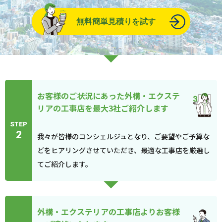
無料簡単見積りを試す
お客様のご状況にあった外構・エクステ
リアの工事店を最大3社ご紹介します
STEP
2
我々が皆様のコンシェルジュとなり、ご要望やご予算な
どをヒアリングさせていただき、最適な工事店を厳選し
てご紹介します。
外構・エクステリアの工事店よりお客様