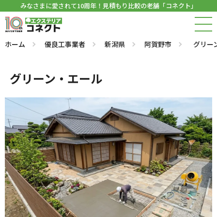
みなさまに愛されて10周年！見積もり比較の老舗「コネクト」
ホーム
優良工事業者
新潟県
阿賀野市
グリー
グリーン・エール