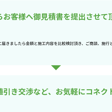
らお客様へ御見積書を提出させて
に届きましたら金額と施工内容を比較検討頂き、ご商談、施行
値引き交渉など、お気軽にコネク