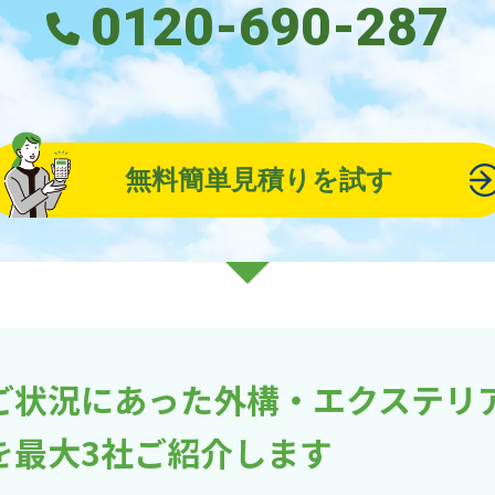
0120-690-287
無料簡単見積りを試す
ご状況にあった外構・エクステリ
を最大3社ご紹介します