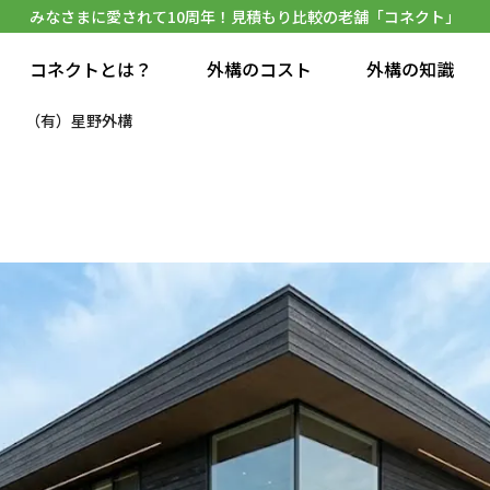
みなさまに愛されて10周年！見積もり比較の老舗「コネクト」
コネクトとは？
外構のコスト
外構の知識
（有）星野外構