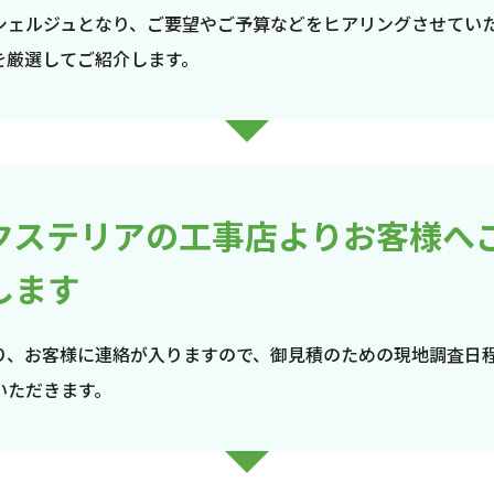
シェルジュとなり、ご要望やご予算などをヒアリングさせてい
を厳選してご紹介します。
クステリアの工事店よりお客様へ
します
り、お客様に連絡が入りますので、御見積のための現地調査日
いただきます。