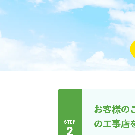
お客様の
の工事店
STEP
2