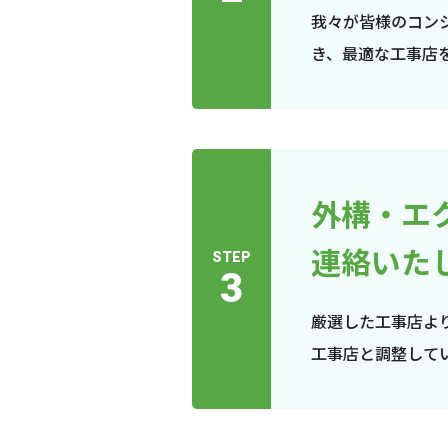
我々が皆様のコン
き、最適な工事店
外構・エ
連絡いた
STEP
3
厳選した工事店よ
工事店と調整して