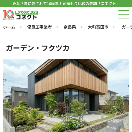
みなさまに愛されて10周年！見積もり比較の老舗「コネクト」
ホーム
優良工事業者
奈良県
大和高田市
ガー
ガーデン・フクツカ