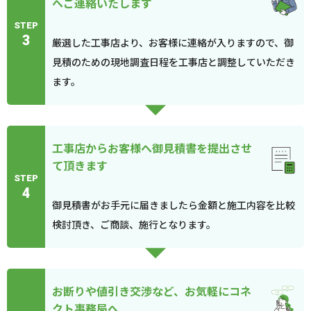
へご連絡いたします
STEP
3
厳選した工事店より、お客様に連絡が入りますので、御
見積のための現地調査日程を工事店と調整していただき
ます。
工事店からお客様へ御見積書を提出させ
て頂きます
STEP
4
御見積書がお手元に届きましたら金額と施工内容を比較
検討頂き、ご商談、施行となります。
お断りや値引き交渉など、お気軽にコネ
クト事務局へ