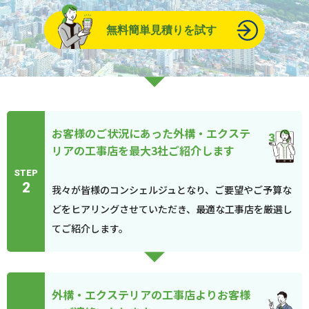
無料簡単見積りを試す
お客様のご状況にあった外構・エクステ
リアの工事店を最大3社ご紹介します
STEP
2
我々が皆様のコンシェルジュとなり、ご要望やご予算な
どをヒアリングさせていただき、最適な工事店を厳選し
てご紹介します。
外構・エクステリアの工事店よりお客様