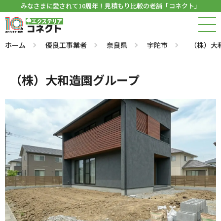
みなさまに愛されて10周年！見積もり比較の老舗「コネクト」
ホーム
優良工事業者
奈良県
宇陀市
（株）大
（株）大和造園グループ