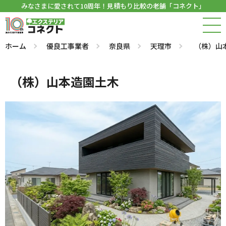
みなさまに愛されて10周年！見積もり比較の老舗「コネクト」
ホーム
優良工事業者
奈良県
天理市
（株）山
（株）山本造園土木