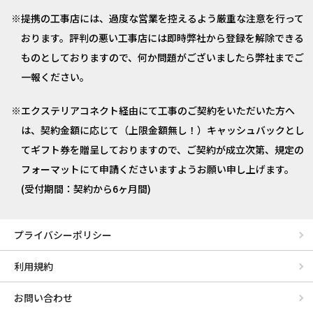
提携の工事店には、過度な営業を控えるよう厳重な注意を行って
おります。評判の悪い工事店には即時弊社から登録を解除できる
ものとしておりますので、何か問題がございましたら弊社までご
一報ください。
エクステリアコネクト経由にて工事のご契約をいただいた方へ
は、契約金額に応じて（上限金額無し！）キャッシュバックとし
てギフト券を贈呈しておりますので、ご契約が成立次第、規定の
フォーマットにて申請くださいますようお願い申し上げます。
(受付期間：契約から6ヶ月間)
プライバシーポリシー
利用規約
お問い合わせ