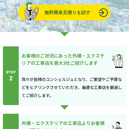
無料簡単見積りを試す
お客様のご状況にあった外構・エクステ
リアの工事店を最大3社ご紹介します
STEP
2
我々が皆様のコンシェルジュとなり、ご要望やご予算な
どをヒアリングさせていただき、最適な工事店を厳選し
てご紹介します。
外構・エクステリアの工事店よりお客様