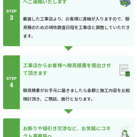
へご連絡いたします
STEP
3
厳選した工事店より、お客様に連絡が入りますので、御
見積のための現地調査日程を工事店と調整していただき
ます。
工事店からお客様へ御見積書を提出させ
て頂きます
STEP
4
御見積書がお手元に届きましたら金額と施工内容を比較
検討頂き、ご商談、施行となります。
お断りや値引き交渉など、お気軽にコネ
クト事務局へ