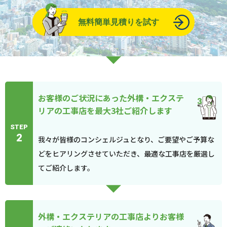
無料簡単見積りを試す
お客様のご状況にあった外構・エクステ
リアの工事店を最大3社ご紹介します
STEP
2
我々が皆様のコンシェルジュとなり、ご要望やご予算な
どをヒアリングさせていただき、最適な工事店を厳選し
てご紹介します。
外構・エクステリアの工事店よりお客様