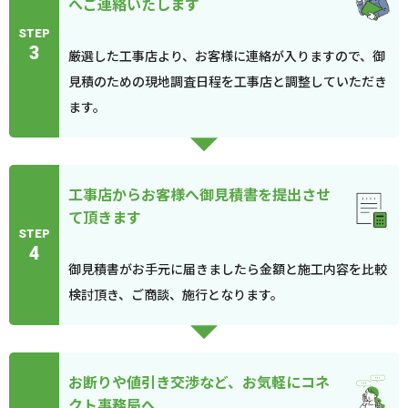
へご連絡いたします
STEP
3
厳選した工事店より、お客様に連絡が入りますので、御
見積のための現地調査日程を工事店と調整していただき
ます。
工事店からお客様へ御見積書を提出させ
て頂きます
STEP
4
御見積書がお手元に届きましたら金額と施工内容を比較
検討頂き、ご商談、施行となります。
お断りや値引き交渉など、お気軽にコネ
クト事務局へ