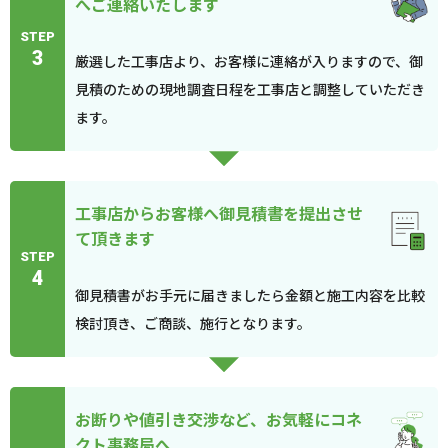
へご連絡いたします
STEP
3
厳選した工事店より、お客様に連絡が入りますので、御
見積のための現地調査日程を工事店と調整していただき
ます。
工事店からお客様へ御見積書を提出させ
て頂きます
STEP
4
御見積書がお手元に届きましたら金額と施工内容を比較
検討頂き、ご商談、施行となります。
お断りや値引き交渉など、お気軽にコネ
クト事務局へ