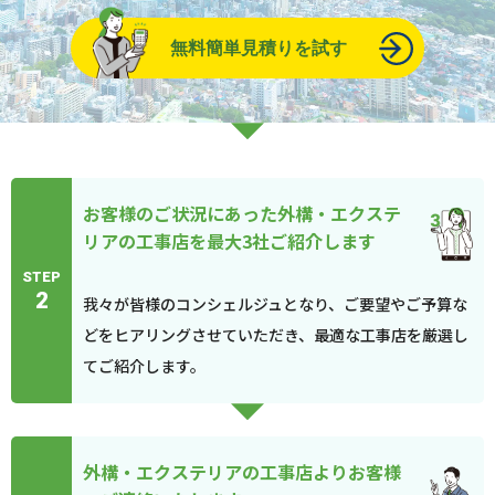
無料簡単見積りを試す
お客様のご状況にあった外構・エクステ
リアの工事店を最大3社ご紹介します
STEP
2
我々が皆様のコンシェルジュとなり、ご要望やご予算な
どをヒアリングさせていただき、最適な工事店を厳選し
てご紹介します。
外構・エクステリアの工事店よりお客様