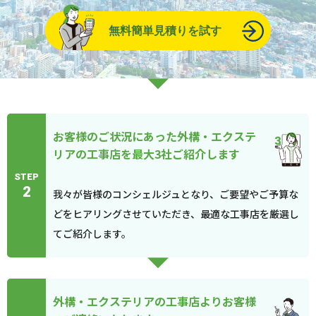
無料簡単見積りを試す
お客様のご状況にあった外構・エクステ
リアの工事店を最大3社ご紹介します
STEP
2
我々が皆様のコンシェルジュとなり、ご要望やご予算な
どをヒアリングさせていただき、最適な工事店を厳選し
てご紹介します。
外構・エクステリアの工事店よりお客様