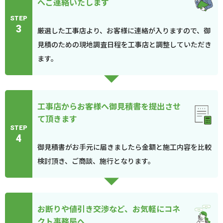
へご連絡いたします
STEP
3
厳選した工事店より、お客様に連絡が入りますので、御
見積のための現地調査日程を工事店と調整していただき
ます。
工事店からお客様へ御見積書を提出させ
て頂きます
STEP
4
御見積書がお手元に届きましたら金額と施工内容を比較
検討頂き、ご商談、施行となります。
お断りや値引き交渉など、お気軽にコネ
クト事務局へ