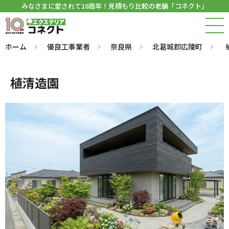
みなさまに愛されて10周年！見積もり比較の老舗「コネクト」
ホーム
優良工事業者
奈良県
北葛城郡広陵町
植清造園