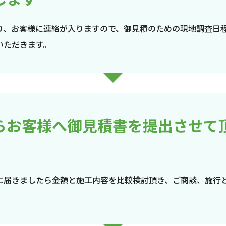
り、お客様に連絡が入りますので、御見積のための現地調査日
いただきます。
らお客様へ御見積書を提出させて
に届きましたら金額と施工内容を比較検討頂き、ご商談、施行