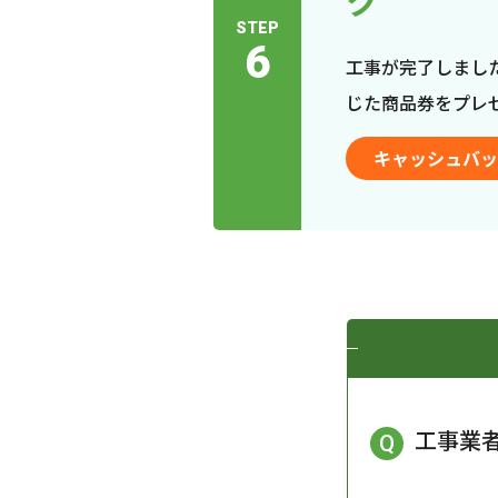
ク
STEP
6
工事が完了しまし
じた商品券をプレ
キャッシュバッ
工事業