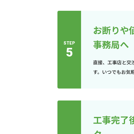
お断りや
事務局へ
STEP
5
直接、工事店と交
す。いつでもお気
工事完了