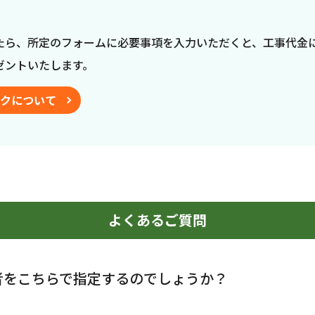
たら、所定のフォームに必要事項を入力いただくと、工事代金
ゼントいたします。
クについて
よくあるご質問
者をこちらで指定するのでしょうか？