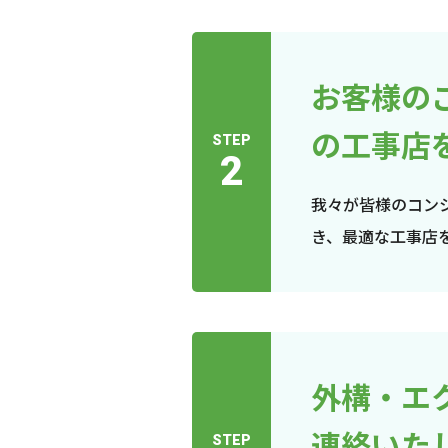
お客様の
の工事店
STEP
2
我々が皆様のコン
き、最適な工事店
外構・エ
連絡いた
STEP