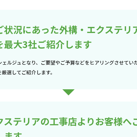
ご状況にあった外構・エクステリ
を最大3社ご紹介します
シェルジュとなり、ご要望やご予算などをヒアリングさせてい
を厳選してご紹介します。
クステリアの工事店よりお客様へ
します