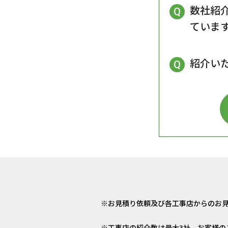
数社紹
ていま
紹介い
お見積り依頼及び各工事店からのお
工事店の紹介数は最大3社、お客様の