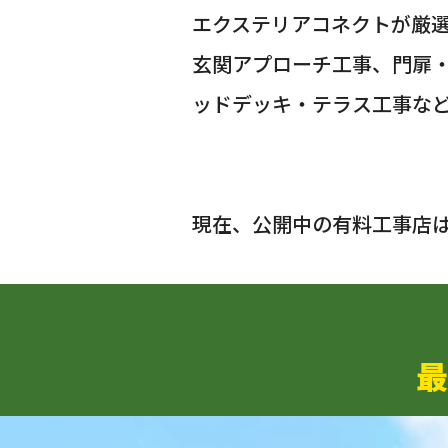
エクステリアコネクトが厳
玄関アプローチ工事、門扉
ッドデッキ・テラス工事な
現在、公開中の有料工事店
最