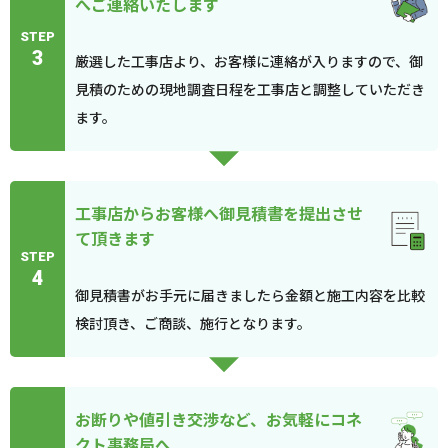
へご連絡いたします
STEP
3
厳選した工事店より、お客様に連絡が入りますので、御
見積のための現地調査日程を工事店と調整していただき
ます。
工事店からお客様へ御見積書を提出させ
て頂きます
STEP
4
御見積書がお手元に届きましたら金額と施工内容を比較
検討頂き、ご商談、施行となります。
お断りや値引き交渉など、お気軽にコネ
クト事務局へ