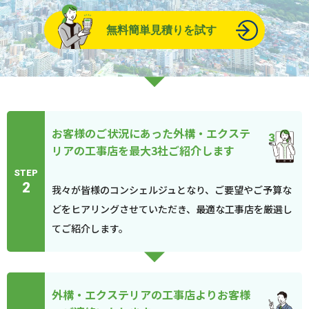
無料簡単見積りを試す
お客様のご状況にあった外構・エクステ
リアの工事店を最大3社ご紹介します
STEP
2
我々が皆様のコンシェルジュとなり、ご要望やご予算な
どをヒアリングさせていただき、最適な工事店を厳選し
てご紹介します。
外構・エクステリアの工事店よりお客様