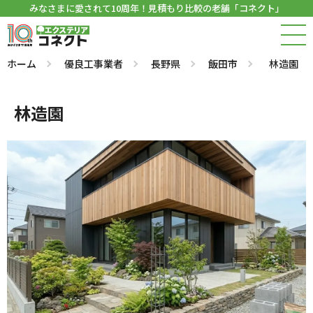
みなさまに愛されて10周年！見積もり比較の老舗「コネクト」
ホーム
優良工事業者
長野県
飯田市
林造園
林造園