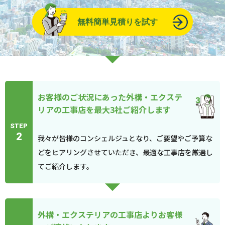
無料簡単見積りを試す
お客様のご状況にあった外構・エクステ
リアの工事店を最大3社ご紹介します
STEP
2
我々が皆様のコンシェルジュとなり、ご要望やご予算な
どをヒアリングさせていただき、最適な工事店を厳選し
てご紹介します。
外構・エクステリアの工事店よりお客様