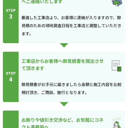
へご連絡いたします
STEP
3
厳選した工事店より、お客様に連絡が入りますので、御
見積のための現地調査日程を工事店と調整していただき
ます。
工事店からお客様へ御見積書を提出させ
て頂きます
STEP
4
御見積書がお手元に届きましたら金額と施工内容を比較
検討頂き、ご商談、施行となります。
お断りや値引き交渉など、お気軽にコネ
クト事務局へ