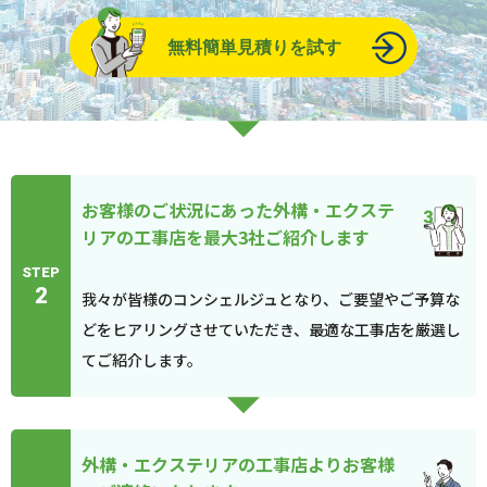
無料簡単見積りを試す
お客様のご状況にあった外構・エクステ
リアの工事店を最大3社ご紹介します
STEP
2
我々が皆様のコンシェルジュとなり、ご要望やご予算な
どをヒアリングさせていただき、最適な工事店を厳選し
てご紹介します。
外構・エクステリアの工事店よりお客様