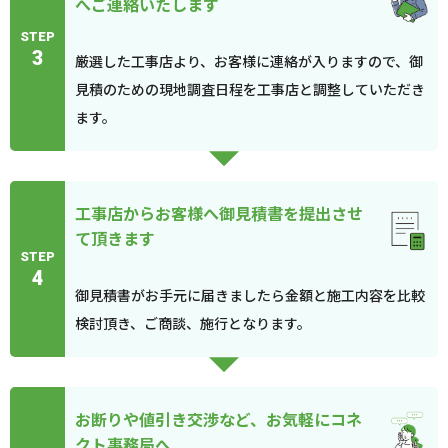
へご連絡いたします
STEP
3
厳選した工事店より、お客様に連絡が入りますので、御
見積のための現地調査日程を工事店と調整していただき
ます。
工事店からお客様へ御見積書を提出させ
て頂きます
STEP
4
御見積書がお手元に届きましたら金額と施工内容を比較
検討頂き、ご商談、施行となります。
お断りや値引き交渉など、お気軽にコネ
クト事務局へ