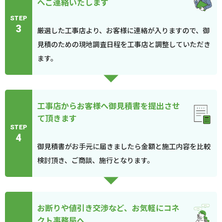
へご連絡いたします
STEP
3
厳選した工事店より、お客様に連絡が入りますので、御
見積のための現地調査日程を工事店と調整していただき
ます。
工事店からお客様へ御見積書を提出させ
て頂きます
STEP
4
御見積書がお手元に届きましたら金額と施工内容を比較
検討頂き、ご商談、施行となります。
お断りや値引き交渉など、お気軽にコネ
クト事務局へ