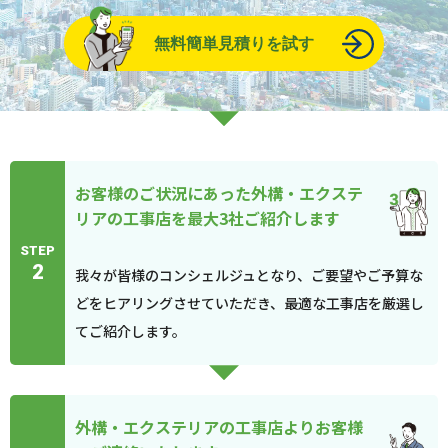
無料簡単見積りを試す
お客様のご状況にあった外構・エクステ
リアの工事店を最大3社ご紹介します
STEP
2
我々が皆様のコンシェルジュとなり、ご要望やご予算な
どをヒアリングさせていただき、最適な工事店を厳選し
てご紹介します。
外構・エクステリアの工事店よりお客様