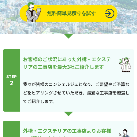
無料簡単見積りを試す
お客様のご状況にあった外構・エクステ
リアの工事店を最大3社ご紹介します
STEP
2
我々が皆様のコンシェルジュとなり、ご要望やご予算な
どをヒアリングさせていただき、最適な工事店を厳選し
てご紹介します。
外構・エクステリアの工事店よりお客様