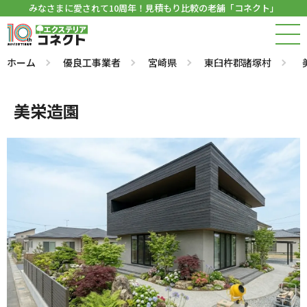
みなさまに愛されて10周年！見積もり比較の老舗「コネクト」
ホーム
優良工事業者
宮崎県
東臼杵郡諸塚村
美栄造園