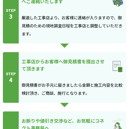
へご連絡いたします
STEP
3
厳選した工事店より、お客様に連絡が入りますので、御
見積のための現地調査日程を工事店と調整していただき
ます。
工事店からお客様へ御見積書を提出させ
て頂きます
STEP
4
御見積書がお手元に届きましたら金額と施工内容を比較
検討頂き、ご商談、施行となります。
お断りや値引き交渉など、お気軽にコネ
クト事務局へ