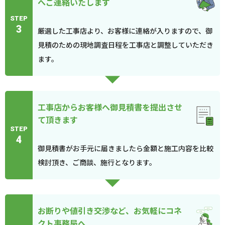
へご連絡いたします
STEP
3
厳選した工事店より、お客様に連絡が入りますので、御
見積のための現地調査日程を工事店と調整していただき
ます。
工事店からお客様へ御見積書を提出させ
て頂きます
STEP
4
御見積書がお手元に届きましたら金額と施工内容を比較
検討頂き、ご商談、施行となります。
お断りや値引き交渉など、お気軽にコネ
クト事務局へ