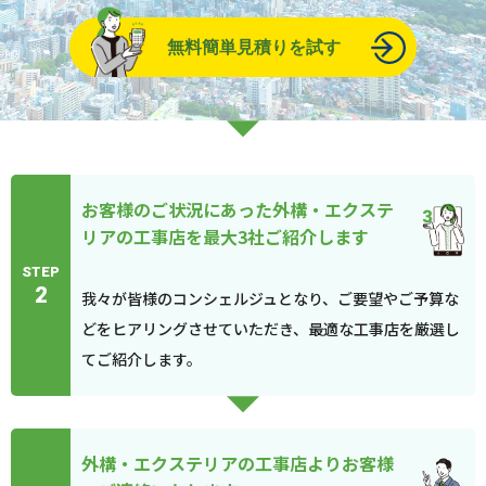
無料簡単見積りを試す
お客様のご状況にあった外構・エクステ
リアの工事店を最大3社ご紹介します
STEP
2
我々が皆様のコンシェルジュとなり、ご要望やご予算な
どをヒアリングさせていただき、最適な工事店を厳選し
てご紹介します。
外構・エクステリアの工事店よりお客様