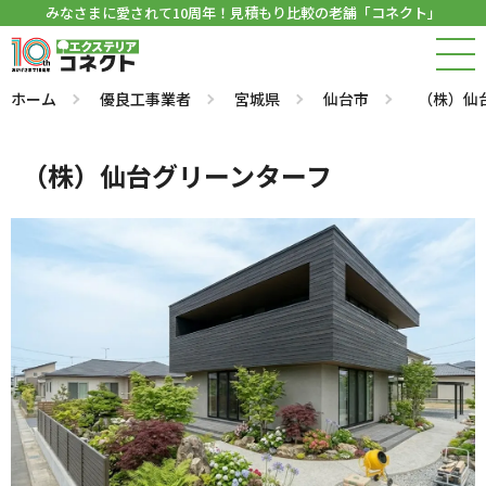
みなさまに愛されて10周年！見積もり比較の老舗「コネクト」
ホーム
優良工事業者
宮城県
仙台市
（株）仙
（株）仙台グリーンターフ