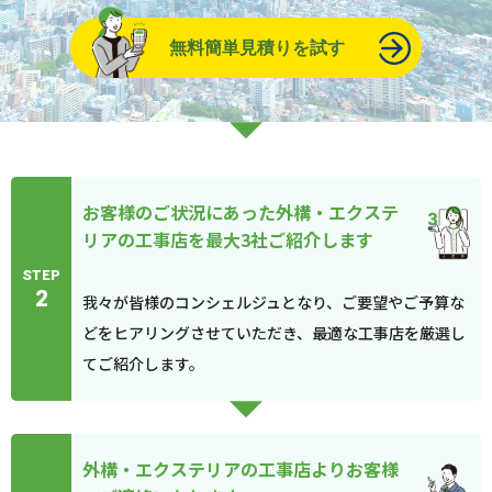
無料簡単見積りを試す
お客様のご状況にあった外構・エクステ
リアの工事店を最大3社ご紹介します
STEP
2
我々が皆様のコンシェルジュとなり、ご要望やご予算な
どをヒアリングさせていただき、最適な工事店を厳選し
てご紹介します。
外構・エクステリアの工事店よりお客様