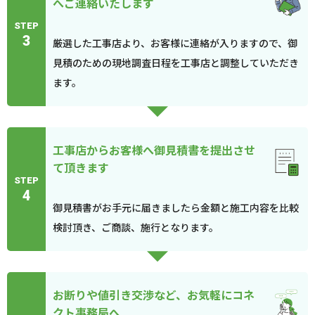
へご連絡いたします
STEP
3
厳選した工事店より、お客様に連絡が入りますので、御
見積のための現地調査日程を工事店と調整していただき
ます。
工事店からお客様へ御見積書を提出させ
て頂きます
STEP
4
御見積書がお手元に届きましたら金額と施工内容を比較
検討頂き、ご商談、施行となります。
お断りや値引き交渉など、お気軽にコネ
クト事務局へ