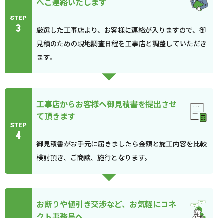
へご連絡いたします
STEP
3
厳選した工事店より、お客様に連絡が入りますので、御
見積のための現地調査日程を工事店と調整していただき
ます。
工事店からお客様へ御見積書を提出させ
て頂きます
STEP
4
御見積書がお手元に届きましたら金額と施工内容を比較
検討頂き、ご商談、施行となります。
お断りや値引き交渉など、お気軽にコネ
クト事務局へ