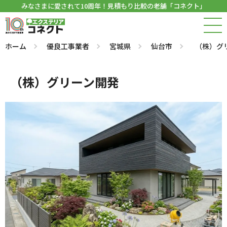
みなさまに愛されて10周年！見積もり比較の老舗「コネクト」
ホーム
優良工事業者
宮城県
仙台市
（株）グ
（株）グリーン開発