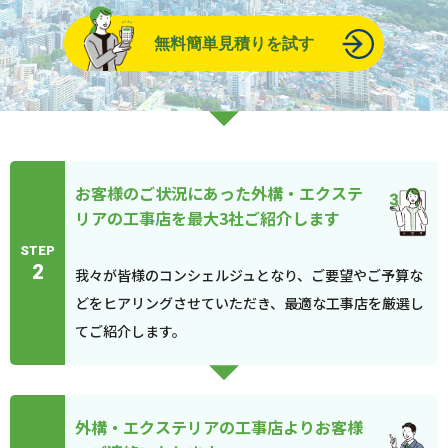
無料簡単見積りを試す
お客様のご状況にあった外構・エクステ
リアの工事店を最大3社ご紹介します
STEP
2
我々が皆様のコンシェルジュとなり、ご要望やご予算な
どをヒアリングさせていただき、最適な工事店を厳選し
てご紹介します。
外構・エクステリアの工事店よりお客様