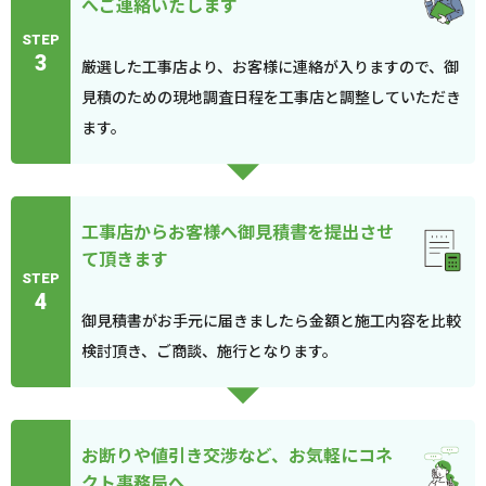
へご連絡いたします
STEP
3
厳選した工事店より、お客様に連絡が入りますので、御
見積のための現地調査日程を工事店と調整していただき
ます。
工事店からお客様へ御見積書を提出させ
て頂きます
STEP
4
御見積書がお手元に届きましたら金額と施工内容を比較
検討頂き、ご商談、施行となります。
お断りや値引き交渉など、お気軽にコネ
クト事務局へ