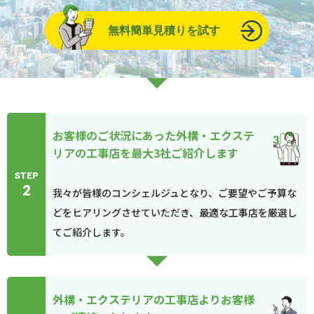
無料簡単見積りを試す
お客様のご状況にあった外構・エクステ
リアの工事店を最大3社ご紹介します
STEP
2
我々が皆様のコンシェルジュとなり、ご要望やご予算な
どをヒアリングさせていただき、最適な工事店を厳選し
てご紹介します。
外構・エクステリアの工事店よりお客様