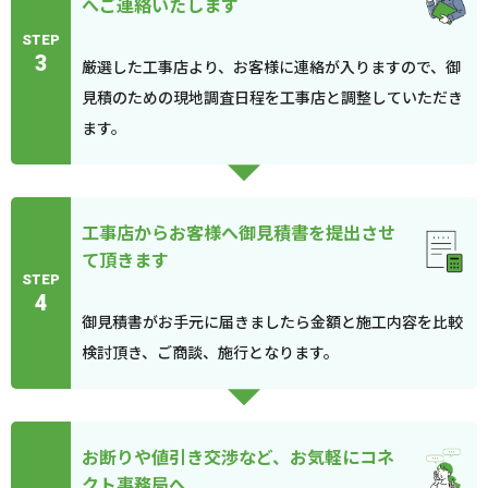
へご連絡いたします
STEP
3
厳選した工事店より、お客様に連絡が入りますので、御
見積のための現地調査日程を工事店と調整していただき
ます。
工事店からお客様へ御見積書を提出させ
て頂きます
STEP
4
御見積書がお手元に届きましたら金額と施工内容を比較
検討頂き、ご商談、施行となります。
お断りや値引き交渉など、お気軽にコネ
クト事務局へ