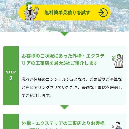
無料簡単見積りを試す
お客様のご状況にあった外構・エクステ
リアの工事店を最大3社ご紹介します
STEP
2
我々が皆様のコンシェルジュとなり、ご要望やご予算な
どをヒアリングさせていただき、最適な工事店を厳選し
てご紹介します。
外構・エクステリアの工事店よりお客様