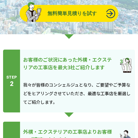
無料簡単見積りを試す
お客様のご状況にあった外構・エクステ
リアの工事店を最大3社ご紹介します
STEP
2
我々が皆様のコンシェルジュとなり、ご要望やご予算な
どをヒアリングさせていただき、最適な工事店を厳選し
てご紹介します。
外構・エクステリアの工事店よりお客様