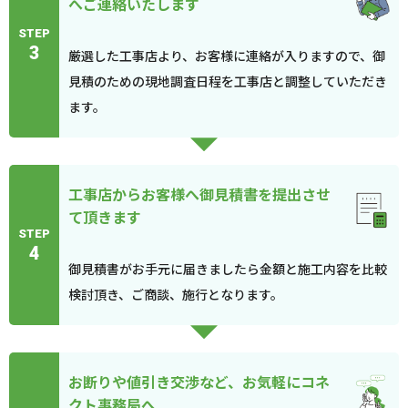
へご連絡いたします
STEP
3
厳選した工事店より、お客様に連絡が入りますので、御
見積のための現地調査日程を工事店と調整していただき
ます。
工事店からお客様へ御見積書を提出させ
て頂きます
STEP
4
御見積書がお手元に届きましたら金額と施工内容を比較
検討頂き、ご商談、施行となります。
お断りや値引き交渉など、お気軽にコネ
クト事務局へ