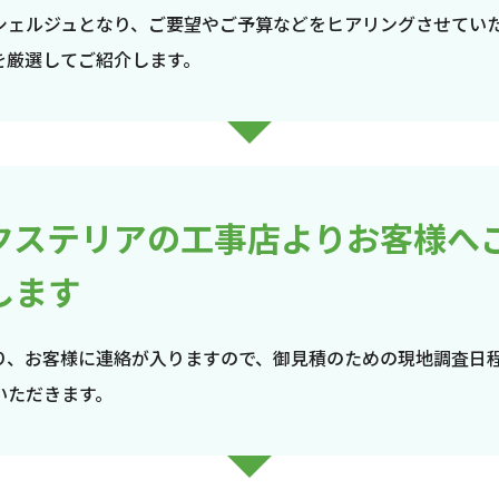
シェルジュとなり、ご要望やご予算などをヒアリングさせてい
を厳選してご紹介します。
クステリアの工事店よりお客様へ
します
り、お客様に連絡が入りますので、御見積のための現地調査日
いただきます。