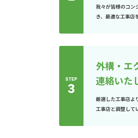
我々が皆様のコン
き、最適な工事店
外構・エ
連絡いた
STEP
3
厳選した工事店よ
工事店と調整して