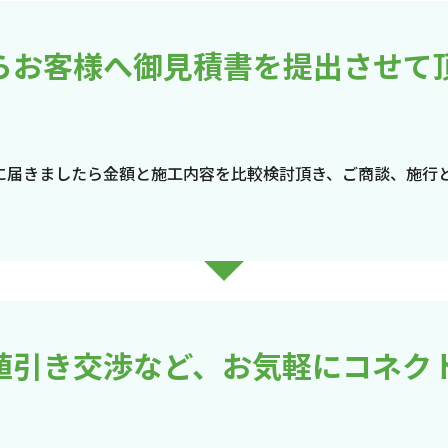
らお客様へ御見積書を提出させて
に届きましたら金額と施工内容を比較検討頂き、ご商談、施行
値引き交渉など、お気軽にコネク