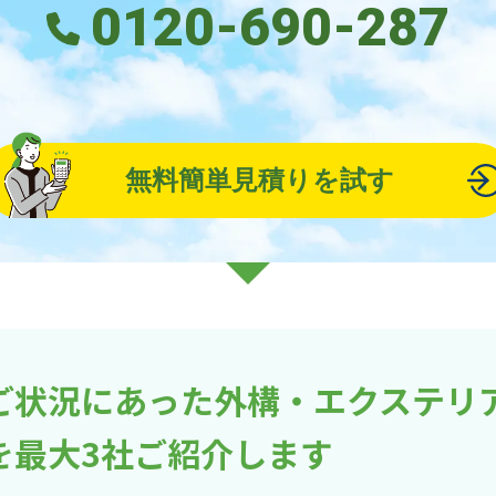
0120-690-287
無料簡単見積りを試す
ご状況にあった外構・エクステリ
を最大3社ご紹介します