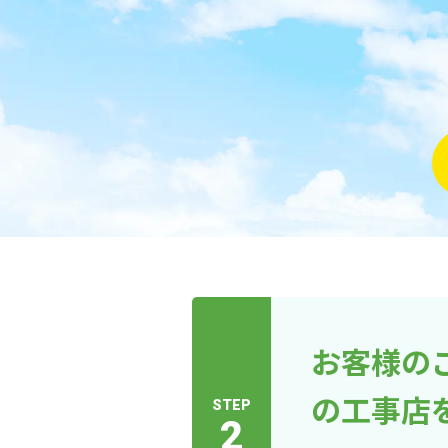
お客様の
の工事店
STEP
2