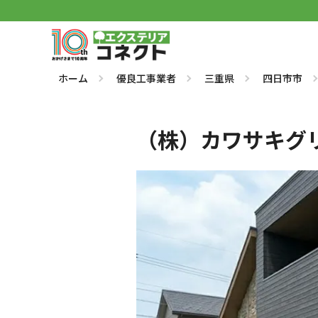
ホーム
優良工事業者
三重県
四日市市
（株）カワサキグ