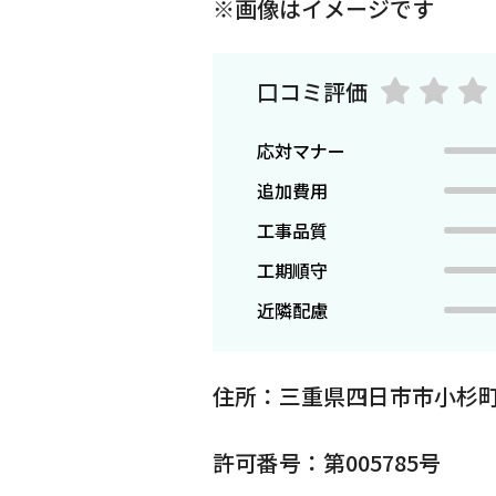
※画像はイメージです
口コミ評価
応対マナー
追加費用
工事品質
工期順守
近隣配慮
住所：三重県四日市市小杉
許可番号：第005785号