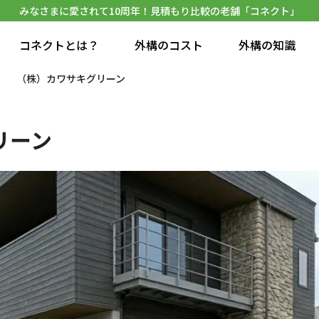
みなさまに愛されて10周年！見積もり比較の老舗「コネクト」
コネクトとは？
外構のコスト
外構の知識
（株）カワサキグリーン
リーン