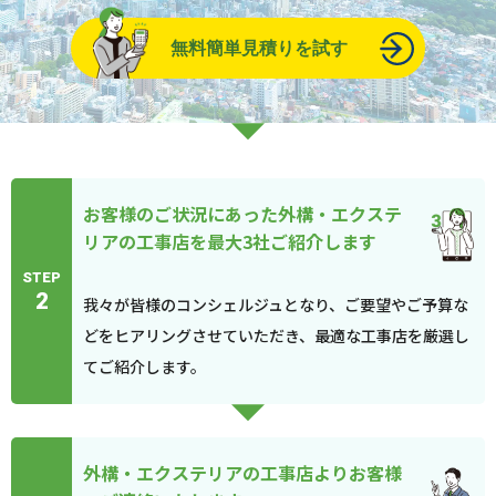
無料簡単見積りを試す
お客様のご状況にあった外構・エクステ
リアの工事店を最大3社ご紹介します
STEP
2
我々が皆様のコンシェルジュとなり、ご要望やご予算な
どをヒアリングさせていただき、最適な工事店を厳選し
てご紹介します。
外構・エクステリアの工事店よりお客様