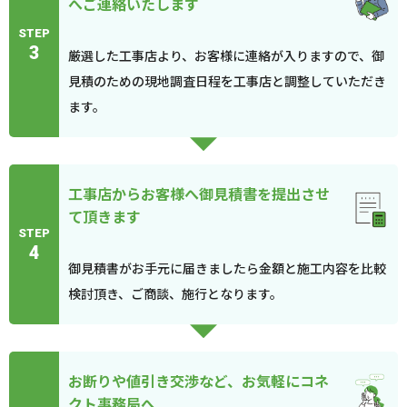
へご連絡いたします
STEP
3
厳選した工事店より、お客様に連絡が入りますので、御
見積のための現地調査日程を工事店と調整していただき
ます。
工事店からお客様へ御見積書を提出させ
て頂きます
STEP
4
御見積書がお手元に届きましたら金額と施工内容を比較
検討頂き、ご商談、施行となります。
お断りや値引き交渉など、お気軽にコネ
クト事務局へ