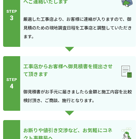
へご連絡いたします
STEP
3
厳選した工事店より、お客様に連絡が入りますので、御
見積のための現地調査日程を工事店と調整していただき
ます。
工事店からお客様へ御見積書を提出させ
て頂きます
STEP
4
御見積書がお手元に届きましたら金額と施工内容を比較
検討頂き、ご商談、施行となります。
お断りや値引き交渉など、お気軽にコネ
クト事務局へ