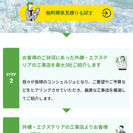
無料簡単見積りを試す
お客様のご状況にあった外構・エクステ
リアの工事店を最大3社ご紹介します
STEP
2
我々が皆様のコンシェルジュとなり、ご要望やご予算な
どをヒアリングさせていただき、最適な工事店を厳選し
てご紹介します。
外構・エクステリアの工事店よりお客様