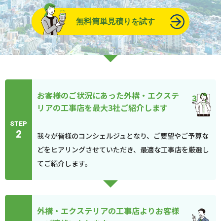
無料簡単見積りを試す
お客様のご状況にあった外構・エクステ
リアの工事店を最大3社ご紹介します
STEP
2
我々が皆様のコンシェルジュとなり、ご要望やご予算な
どをヒアリングさせていただき、最適な工事店を厳選し
てご紹介します。
外構・エクステリアの工事店よりお客様