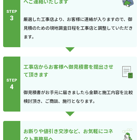
へご連絡いたします
STEP
3
厳選した工事店より、お客様に連絡が入りますので、御
見積のための現地調査日程を工事店と調整していただき
ます。
工事店からお客様へ御見積書を提出させ
て頂きます
STEP
4
御見積書がお手元に届きましたら金額と施工内容を比較
検討頂き、ご商談、施行となります。
お断りや値引き交渉など、お気軽にコネ
クト事務局へ