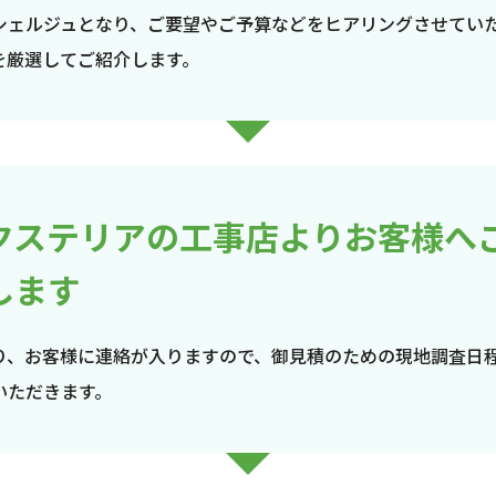
シェルジュとなり、ご要望やご予算などをヒアリングさせてい
を厳選してご紹介します。
クステリアの工事店よりお客様へ
します
り、お客様に連絡が入りますので、御見積のための現地調査日
いただきます。