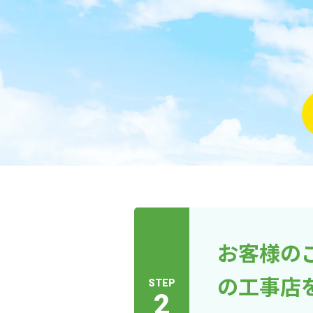
お客様の
の工事店
STEP
2