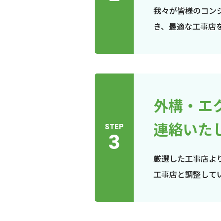
我々が皆様のコン
き、最適な工事店
外構・エ
連絡いた
STEP
3
厳選した工事店よ
工事店と調整して