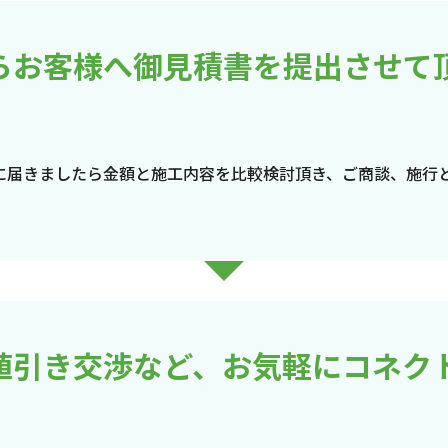
らお客様へ御見積書を提出させて
に届きましたら金額と施工内容を比較検討頂き、ご商談、施行
値引き交渉など、お気軽にコネク