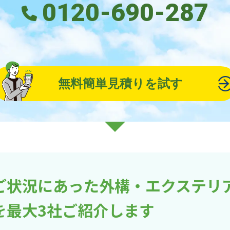
0120-690-287
無料簡単見積りを試す
ご状況にあった外構・エクステリ
を最大3社ご紹介します