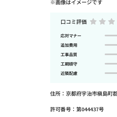
※画像はイメージです
口コミ評価
応対マナー
追加費用
工事品質
工期順守
近隣配慮
住所：京都府宇治市槇島町郡
許可番号：第044437号