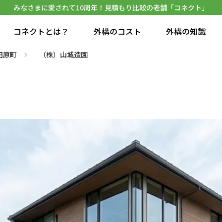
みなさまに愛されて10周年！見積もり比較の老舗「コネクト」
コネクトとは？
外構のコスト
外構の知識
田原町
（株）山城造園