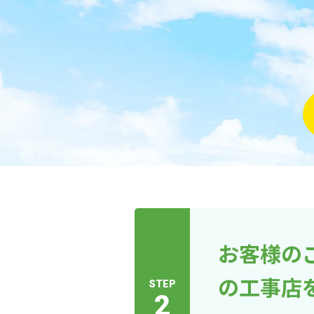
お客様の
の工事店
STEP
2