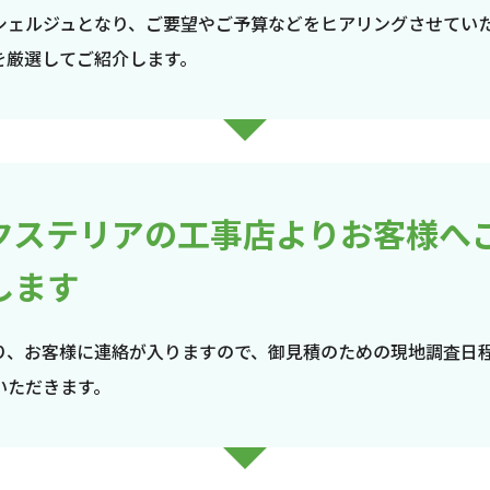
シェルジュとなり、ご要望やご予算などをヒアリングさせてい
を厳選してご紹介します。
クステリアの工事店よりお客様へ
します
り、お客様に連絡が入りますので、御見積のための現地調査日
いただきます。