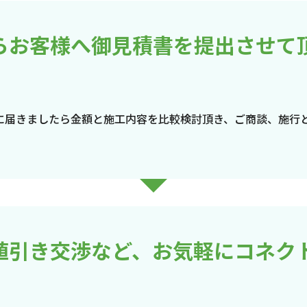
らお客様へ御見積書を提出させて
に届きましたら金額と施工内容を比較検討頂き、ご商談、施行
値引き交渉など、お気軽にコネク