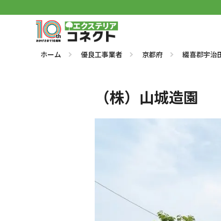
ホーム
優良工事業者
京都府
綴喜郡宇治
（株）山城造園