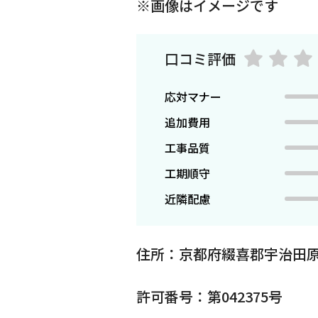
※画像はイメージです
口コミ評価
応対マナー
追加費用
工事品質
工期順守
近隣配慮
住所：京都府綴喜郡宇治田
許可番号：第042375号