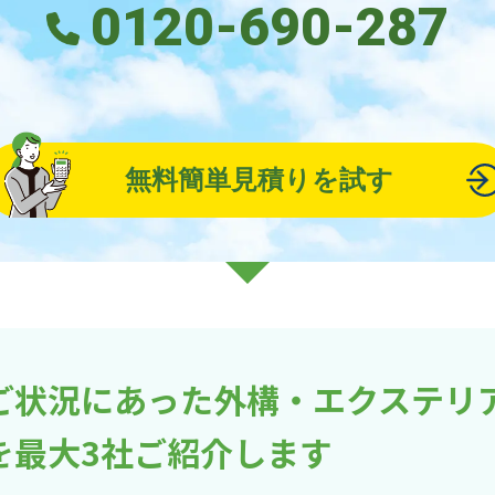
0120-690-287
無料簡単見積りを試す
ご状況にあった外構・エクステリ
を最大3社ご紹介します