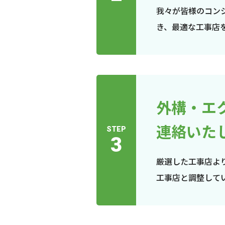
我々が皆様のコン
き、最適な工事店
外構・エ
連絡いた
STEP
3
厳選した工事店よ
工事店と調整して