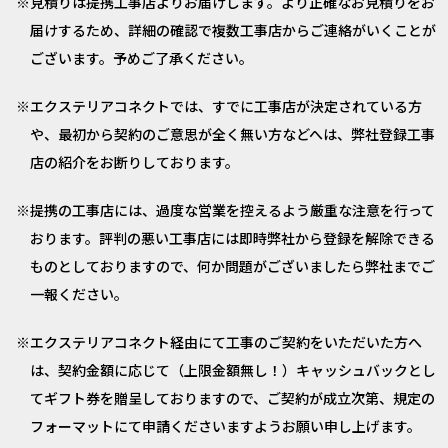
見積りは提携工事店よりお届けします。より正確なお見積りをお
届けするため、詳細の確認で複数工事店からご連絡がいくことが
ございます。予めご了承ください。
エクステリアコネクトでは、すでに工事店が決定されている方
や、最初から契約のご意思が全く無い方などへは、弊社登録工事
店の紹介をお断りしております。
提携の工事店には、過度な営業を控えるよう厳重な注意を行って
おります。評判の悪い工事店には即時弊社から登録を解除できる
ものとしておりますので、何か問題がございましたら弊社までご
一報ください。
エクステリアコネクト経由にて工事のご契約をいただいた方へ
は、契約金額に応じて（上限金額無し！）キャッシュバックとし
てギフト券を贈呈しておりますので、ご契約が成立次第、規定の
フォーマットにて申請くださいますようお願い申し上げます。