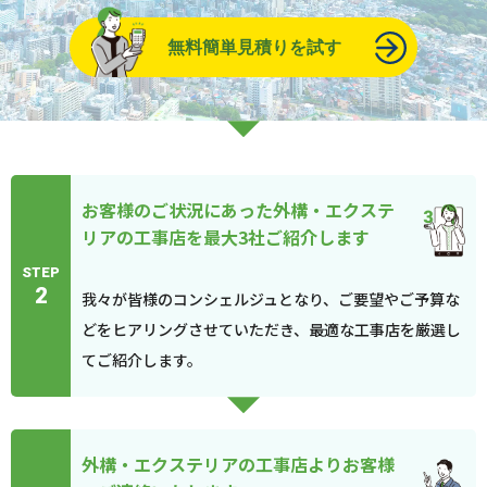
無料簡単見積りを試す
お客様のご状況にあった外構・エクステ
リアの工事店を最大3社ご紹介します
STEP
2
我々が皆様のコンシェルジュとなり、ご要望やご予算な
どをヒアリングさせていただき、最適な工事店を厳選し
てご紹介します。
外構・エクステリアの工事店よりお客様