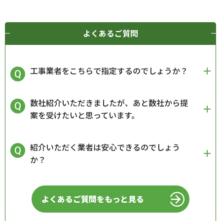
よくあるご質問
工事業者をこちらで指定するのでしょうか？
数社紹介いただきましたが、あと数社から提
案を受けたいと思っています。
紹介いただく業者は安心できるのでしょう
か？
よくあるご質問をもっと見る