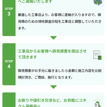
へご連絡いたします
STEP
3
厳選した工事店より、お客様に連絡が入りますので、御
見積のための現地調査日程を工事店と調整していただき
ます。
工事店からお客様へ御見積書を提出させ
て頂きます
STEP
4
御見積書がお手元に届きましたら金額と施工内容を比較
検討頂き、ご商談、施行となります。
お断りや値引き交渉など、お気軽にコネ
クト事務局へ