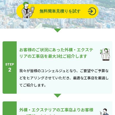
無料簡単見積りを試す
お客様のご状況にあった外構・エクステ
リアの工事店を最大3社ご紹介します
STEP
2
我々が皆様のコンシェルジュとなり、ご要望やご予算な
どをヒアリングさせていただき、最適な工事店を厳選し
てご紹介します。
外構・エクステリアの工事店よりお客様