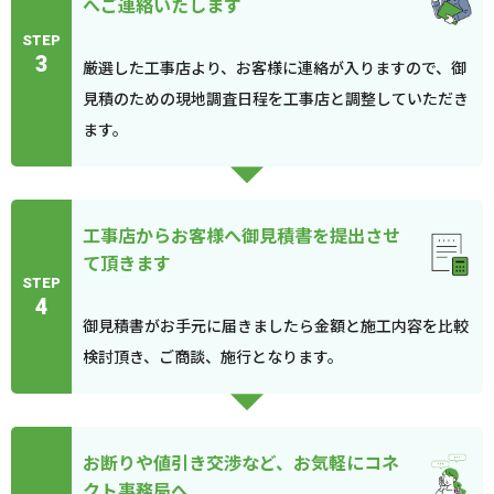
へご連絡いたします
STEP
3
厳選した工事店より、お客様に連絡が入りますので、御
見積のための現地調査日程を工事店と調整していただき
ます。
工事店からお客様へ御見積書を提出させ
て頂きます
STEP
4
御見積書がお手元に届きましたら金額と施工内容を比較
検討頂き、ご商談、施行となります。
お断りや値引き交渉など、お気軽にコネ
クト事務局へ