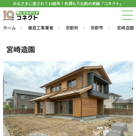
みなさまに愛されて10周年！見積もり比較の老舗「コネクト」
ホーム
優良工事業者
京都府
京都市
宮崎造園
宮崎造園